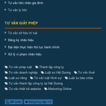
Tư vấn hôn nhân gia đình
Tư vấn ly hôn
TƯ VẤN GIẤY PHÉP
Tư vấn sở hữu trí tuệ
Đăng ký nhãn hiệu
Đại diện thực hiện thủ tục hành chính
Xử lý vi phạm nhãn hiệu
Tư vấn pháp luật
Thành lập công ty
.
.
Tư vấn doanh nghiệp
Luật sư Hải Dương
Tư vấn thuế
.
.
.
Luật sư riêng
Tư vấn luật Hình sự
Luật sư bào chữa
.
.
.
Tư vấn thành lập công ty tại Hải Dương
.
Tư vấn thiết kế website
Marketing Online
.
.
QR-code
Đang truy cập: 13