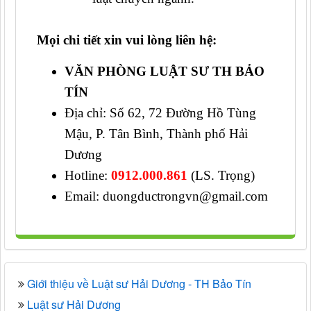
Mọi chi tiết xin vui lòng liên hệ:
VĂN PHÒNG LUẬT SƯ TH BẢO
TÍN
Địa chỉ: Số 62, 72 Đường Hồ Tùng
Mậu, P. Tân Bình, Thành phố Hải
Dương
Hotline:
0912.000.861
(LS. Trọng)
Email: duongductrongvn@gmail.com
Giới thiệu về Luật sư Hải Dương - TH Bảo Tín
Luật sư Hải Dương