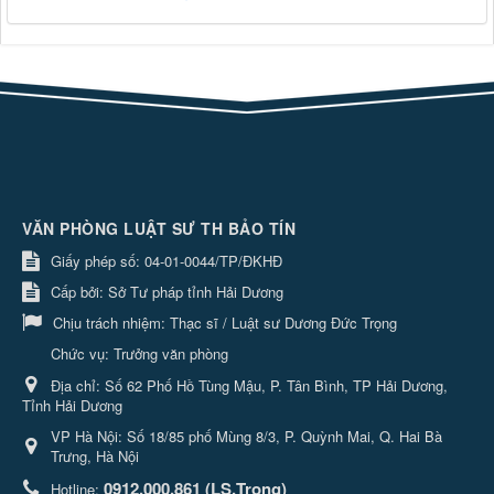
VĂN PHÒNG LUẬT SƯ TH BẢO TÍN
Giấy phép số: 04-01-0044/TP/ĐKHĐ
Cấp bởi: Sở Tư pháp tỉnh Hải Dương
Chịu trách nhiệm:
Thạc sĩ / Luật sư Dương Đức Trọng
Chức vụ: Trưởng văn phòng
Địa chỉ:
Số 62 Phố Hồ Tùng Mậu, P. Tân Bình, TP Hải Dương,
Tỉnh Hải Dương
VP Hà Nội: Số 18/85 phố Mùng 8/3, P. Quỳnh Mai, Q. Hai Bà
Trưng, Hà Nội
0912.000.861 (LS.Trọng)
Hotline: