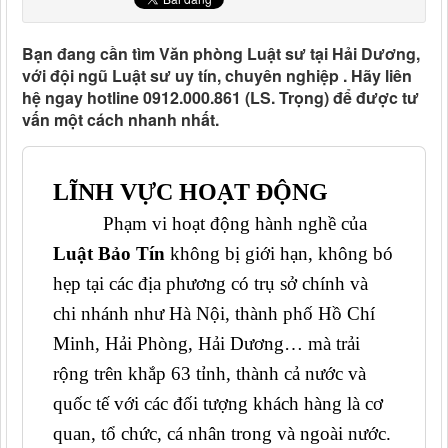
Bạn đang cần tìm Văn phòng Luật sư tại Hải Dương,
với đội ngũ Luật sư uy tín, chuyên nghiệp . Hãy liên
hệ ngay hotline 0912.000.861 (LS. Trọng) để được tư
vấn một cách nhanh nhất.
LĨNH VỰC HOẠT ĐỘNG
Phạm vi hoạt động hành nghề của
Luật Bảo Tín
không bị giới hạn, không bó
hẹp tại các địa phương có trụ sở chính và
chi nhánh như Hà Nội, thành phố Hồ Chí
Minh, Hải Phòng, Hải Dương… mà trải
rộng trên khắp 63 tỉnh, thành cả nước và
quốc tế với các đối tượng khách hàng là cơ
quan, tổ chức, cá nhân trong và ngoài nước.