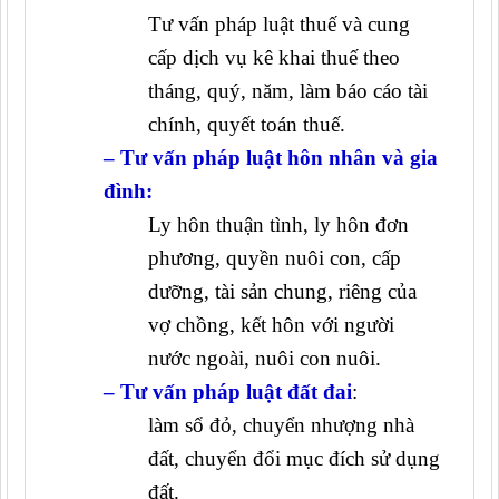
Tư vấn pháp luật thuế và cung
cấp dịch vụ kê khai thuế theo
tháng, quý, năm, làm báo cáo tài
chính, quyết toán thuế.
– Tư vấn pháp luật hôn nhân và gia
đình:
Ly hôn thuận tình, ly hôn đơn
phương, quyền nuôi con, cấp
dưỡng, tài sản chung, riêng của
vợ chồng, kết hôn với người
nước ngoài, nuôi con nuôi.
– Tư vấn pháp luật đất đai
:
làm sổ đỏ, chuyển nhượng nhà
đất, chuyển đổi mục đích sử dụng
đất.