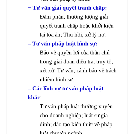
− Tư vấn giải quyết tranh chấp:
Đàm phán, thương lượng giải
quyết tranh chấp hoặc khởi kiện
tại tòa án; Thu hồi, xử lý nợ.
– Tư vấn pháp luật hình sự:
Bảo vệ quyền lợi của thân chủ
trong giai đoạn điều tra, truy tố,
xét xử; Tư vấn, cảnh báo về trách
nhiệm hình sự.
– Các lĩnh vự tư vấn pháp luật
khác
:
Tư vấn pháp luật thường xuyên
cho doanh nghiệp; luật sư gia
đình; đào tạo kiến thức về pháp
luật chuyên ngành.