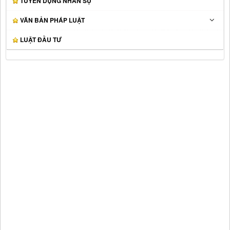
TUYỂN DỤNG NHÂN SỰ
VĂN BẢN PHÁP LUẬT
LUẬT ĐẦU TƯ