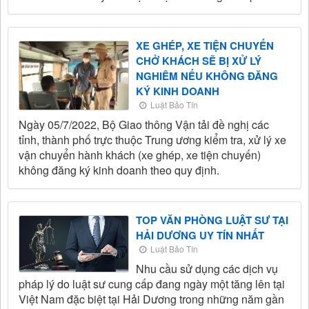
XE GHÉP, XE TIỆN CHUYẾN
CHỞ KHÁCH SẼ BỊ XỬ LÝ
NGHIÊM NẾU KHÔNG ĐĂNG
KÝ KINH DOANH
Luật Bảo Tín
Ngày 05/7/2022, Bộ Giao thông Vận tải đề nghị các
tỉnh, thành phố trực thuộc Trung ương kiểm tra, xử lý xe
vận chuyển hành khách (xe ghép, xe tiện chuyến)
không đăng ký kinh doanh theo quy định.
TOP VĂN PHÒNG LUẬT SƯ TẠI
HẢI DƯƠNG UY TÍN NHẤT
Luật Bảo Tín
Nhu cầu sử dụng các dịch vụ
pháp lý do luật sư cung cấp đang ngày một tăng lên tại
Việt Nam đặc biệt tại Hải Dương trong những năm gần