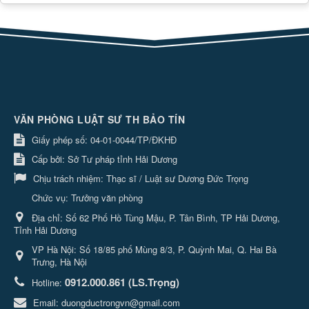
VĂN PHÒNG LUẬT SƯ TH BẢO TÍN
Giấy phép số: 04-01-0044/TP/ĐKHĐ
Cấp bởi: Sở Tư pháp tỉnh Hải Dương
Chịu trách nhiệm:
Thạc sĩ / Luật sư Dương Đức Trọng
Chức vụ: Trưởng văn phòng
Địa chỉ:
Số 62 Phố Hồ Tùng Mậu, P. Tân Bình, TP Hải Dương,
Tỉnh Hải Dương
VP Hà Nội: Số 18/85 phố Mùng 8/3, P. Quỳnh Mai, Q. Hai Bà
Trưng, Hà Nội
0912.000.861 (LS.Trọng)
Hotline:
Email:
duongductrongvn@gmail.com