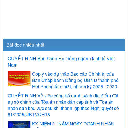
Bài đọc nhiều nhất
QUYẾT ĐỊNH Ban hành Hệ thống ngành kinh tế Việt
Nam
Góp ý vào dự thảo Báo cáo Chính trị của
Ban Chấp hành Đảng bộ UBND thành phố
Hải Phòng lần thứ I, nhiệm kỳ 2025 - 2030
QUYẾT ĐỊNH Về việc công bố danh sách địa điểm đặt
trụ sở chính của Tòa án nhân dân cấp tỉnh và Tòa án
nhân dân khu vực sau khi thành lập theo Nghị quyết số
81/2025/UBTVQH15
KỶ NIỆM 21 NĂM NGÀY DOANH NHÂN