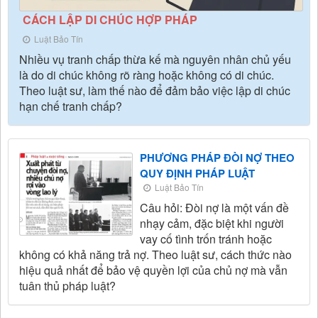
CÁCH LẬP DI CHÚC HỢP PHÁP
Luật Bảo Tín
Nhiều vụ tranh chấp thừa kế mà nguyên nhân chủ yếu
là do di chúc không rõ ràng hoặc không có di chúc.
Theo luật sư, làm thế nào để đảm bảo việc lập di chúc
hạn chế tranh chấp?
PHƯƠNG PHÁP ĐÒI NỢ THEO
QUY ĐỊNH PHÁP LUẬT
Luật Bảo Tín
Câu hỏi: Đòi nợ là một vấn đề
nhạy cảm, đặc biệt khi người
vay cố tình trốn tránh hoặc
không có khả năng trả nợ. Theo luật sư, cách thức nào
hiệu quả nhất để bảo vệ quyền lợi của chủ nợ mà vẫn
tuân thủ pháp luật?