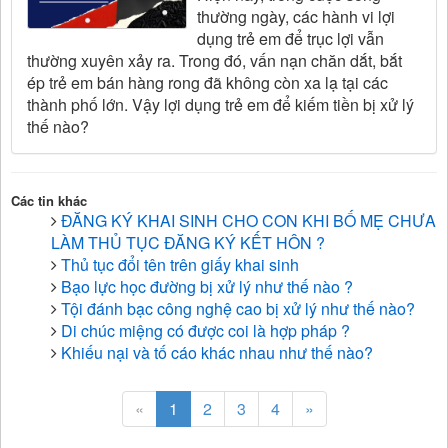
thường ngày, các hành vi lợi
dụng trẻ em để trục lợi vẫn
thường xuyên xảy ra. Trong đó, vấn nạn chăn dắt, bắt
ép trẻ em bán hàng rong đã không còn xa lạ tại các
thành phố lớn. Vậy lợi dụng trẻ em để kiếm tiền bị xử lý
thế nào?
Các tin khác
ĐĂNG KÝ KHAI SINH CHO CON KHI BỐ MẸ CHƯA
LÀM THỦ TỤC ĐĂNG KÝ KẾT HÔN ?
Thủ tục đổi tên trên giấy khai sinh
Bạo lực học đường bị xử lý như thế nào ?
Tội đánh bạc công nghệ cao bị xử lý như thế nào?
Di chúc miệng có được coi là hợp pháp ?
Khiếu nại và tố cáo khác nhau như thế nào?
«
1
2
3
4
»