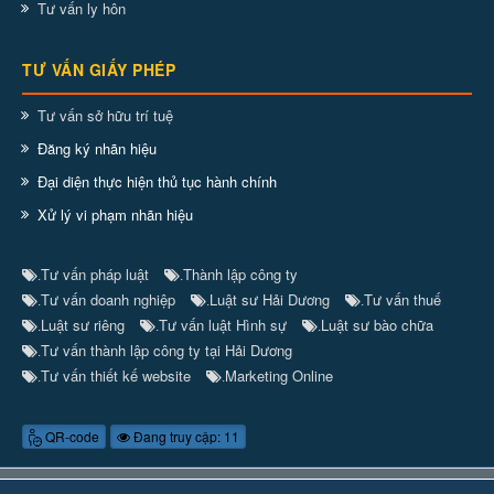
Tư vấn ly hôn
TƯ VẤN GIẤY PHÉP
Tư vấn sở hữu trí tuệ
Đăng ký nhãn hiệu
Đại diện thực hiện thủ tục hành chính
Xử lý vi phạm nhãn hiệu
Tư vấn pháp luật
Thành lập công ty
.
.
Tư vấn doanh nghiệp
Luật sư Hải Dương
Tư vấn thuế
.
.
.
Luật sư riêng
Tư vấn luật Hình sự
Luật sư bào chữa
.
.
.
Tư vấn thành lập công ty tại Hải Dương
.
Tư vấn thiết kế website
Marketing Online
.
.
QR-code
Đang truy cập: 11