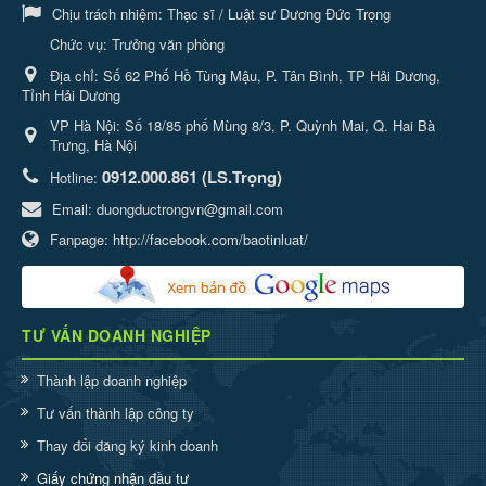
Chịu trách nhiệm:
Thạc sĩ / Luật sư Dương Đức Trọng
Chức vụ: Trưởng văn phòng
Địa chỉ:
Số 62 Phố Hồ Tùng Mậu, P. Tân Bình, TP Hải Dương,
Tỉnh Hải Dương
VP Hà Nội: Số 18/85 phố Mùng 8/3, P. Quỳnh Mai, Q. Hai Bà
Trưng, Hà Nội
0912.000.861 (LS.Trọng)
Hotline:
Email:
duongductrongvn@gmail.com
Fanpage:
http://facebook.com/baotinluat/
TƯ VẤN DOANH NGHIỆP
Thành lập doanh nghiệp
Tư vấn thành lập công ty
Thay đổi đăng ký kinh doanh
Giấy chứng nhận đầu tư