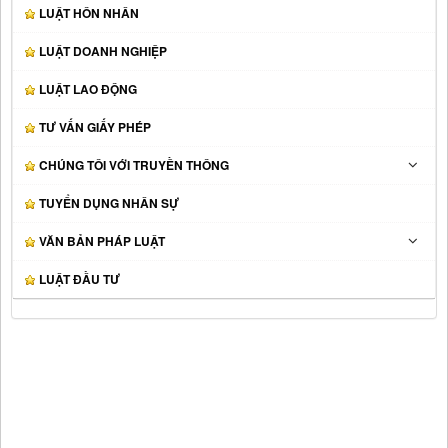
LUẬT HÔN NHÂN
LUẬT DOANH NGHIỆP
LUẬT LAO ĐỘNG
TƯ VẤN GIẤY PHÉP
CHÚNG TÔI VỚI TRUYỀN THÔNG
TUYỂN DỤNG NHÂN SỰ
VĂN BẢN PHÁP LUẬT
LUẬT ĐẦU TƯ