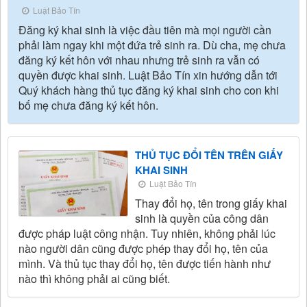
Luật Bảo Tín
Đăng ký khai sinh là việc đầu tiên mà mọi người cần
phải làm ngay khi một đứa trẻ sinh ra. Dù cha, mẹ chưa
đăng ký kết hôn với nhau nhưng trẻ sinh ra vẫn có
quyền được khai sinh. Luật Bảo Tín xin hướng dẫn tới
Quý khách hàng thủ tục đăng ký khai sinh cho con khi
bố mẹ chưa đăng ký kết hôn.
THỦ TỤC ĐỔI TÊN TRÊN GIẤY
KHAI SINH
Luật Bảo Tín
Thay đổi họ, tên trong giấy khai
sinh là quyền của công dân
được pháp luật công nhận. Tuy nhiên, không phải lúc
nào người dân cũng được phép thay đổi họ, tên của
mình. Và thủ tục thay đổi họ, tên được tiến hành như
nào thì không phải ai cũng biết.