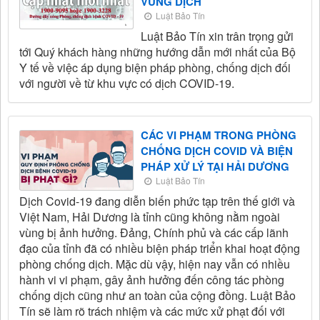
VÙNG DỊCH
Luật Bảo Tín
Luật Bảo Tín xin trân trọng gửi
tới Quý khách hàng những hướng dẫn mới nhất của Bộ
Y tế về việc áp dụng biện pháp phòng, chống dịch đối
với người về từ khu vực có dịch COVID-19.
CÁC VI PHẠM TRONG PHÒNG
CHỐNG DỊCH COVID VÀ BIỆN
PHÁP XỬ LÝ TẠI HẢI DƯƠNG
Luật Bảo Tín
Dịch Covid-19 đang diễn biến phức tạp trên thế giới và
Việt Nam, Hải Dương là tỉnh cũng không nằm ngoài
vùng bị ảnh hưởng. Đảng, Chính phủ và các cấp lãnh
đạo của tỉnh đã có nhiều biện pháp triển khai hoạt động
phòng chống dịch. Mặc dù vậy, hiện nay vẫn có nhiều
hành vi vi phạm, gây ảnh hưởng đến công tác phòng
chống dịch cũng như an toàn của cộng đồng. Luật Bảo
Tín sẽ làm rõ trách nhiệm và các mức xử phạt đối với