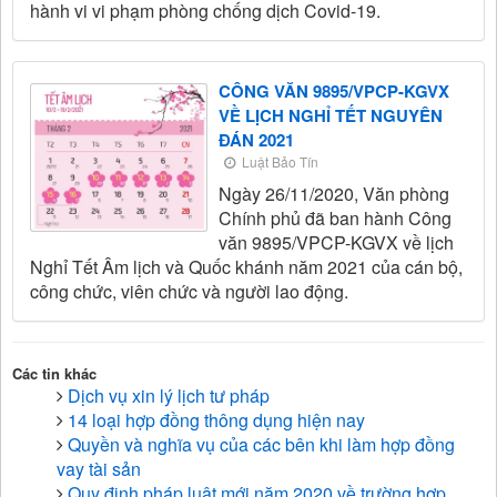
hành vi vi phạm phòng chống dịch Covid-19.
CÔNG VĂN 9895/VPCP-KGVX
VỀ LỊCH NGHỈ TẾT NGUYÊN
ĐÁN 2021
Luật Bảo Tín
Ngày 26/11/2020, Văn phòng
Chính phủ đã ban hành Công
văn 9895/VPCP-KGVX về lịch
Nghỉ Tết Âm lịch và Quốc khánh năm 2021 của cán bộ,
công chức, viên chức và người lao động.
Các tin khác
Dịch vụ xin lý lịch tư pháp
14 loại hợp đồng thông dụng hiện nay
Quyền và nghĩa vụ của các bên khi làm hợp đồng
vay tài sản
Quy định pháp luật mới năm 2020 về trường hợp