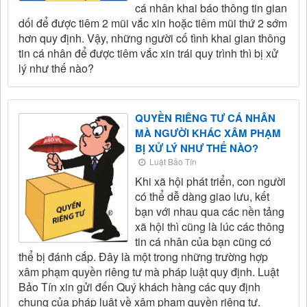
cá nhân khai báo thông tin gian
dối để được tiêm 2 mũi vắc xin hoặc tiêm mũi thứ 2 sớm
hơn quy định. Vậy, những người cố tình khai gian thông
tin cá nhân để được tiêm vắc xin trái quy trình thì bị xử
lý như thế nào?
QUYỀN RIÊNG TƯ CÁ NHÂN
MÀ NGƯỜI KHÁC XÂM PHẠM
BỊ XỬ LÝ NHƯ THẾ NÀO?
Luật Bảo Tín
Khi xã hội phát triển, con người
có thể dễ dàng giao lưu, kết
bạn với nhau qua các nền tảng
xã hội thì cũng là lúc các thông
tin cá nhân của bạn cũng có
thể bị đánh cắp. Đây là một trong những trường hợp
xâm phạm quyền riêng tư mà pháp luật quy định. Luật
Bảo Tín xin gửi đến Quý khách hàng các quy định
chung của pháp luật về xâm phạm quyền riêng tư.