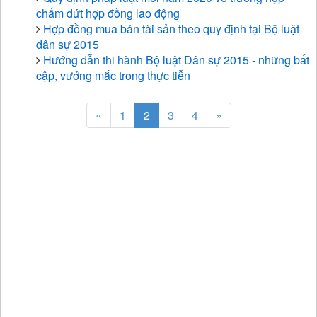
chấm dứt hợp đồng lao động
Hợp đồng mua bán tài sản theo quy định tại Bộ luật
dân sự 2015
Hướng dẫn thi hành Bộ luật Dân sự 2015 - những bất
cập, vướng mắc trong thực tiễn
«
1
2
3
4
»