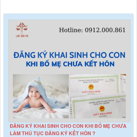
ĐĂNG KÝ KHAI SINH CHO CON KHI BỐ MẸ CHƯA
LÀM THỦ TỤC ĐĂNG KÝ KẾT HÔN ?