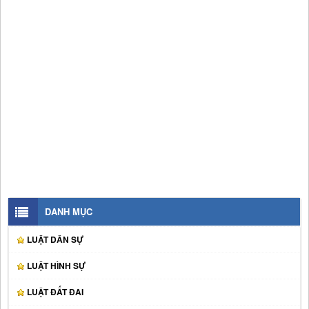
DANH MỤC
LUẬT DÂN SỰ
LUẬT HÌNH SỰ
LUẬT ĐẤT ĐAI