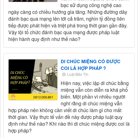
bạc sử dụng công nghệ cao
ngày càng có chiều hướng gia tăng. Những đường dây
đánh bạc qua mạng lên tới cả trăm, nghìn tỷ đồng liên
tiếp được phát hiện và triệt phá trong thời gian gần đây.
Vậy tội tổ chức đánh bạc qua mạng được pháp luật
hiện hành quy định như thế nào?
DI CHÚC MIỆNG CÓ ĐƯỢC
COI LÀ HỢP PHÁP ?
Luật Bảo Tín
Hiện nay, việc lập di chúc bằng
miệng vẫn còn diễn ra khá phổ
biến. Một phần vì nhiều người
nghĩ rằng di chúc miệng vẫn
hợp pháp nên không cần viết di chúc làm gì cho mất
thời gian. Vậy thực tế vấn đề này được pháp luật quy
định như thế nào? Khi nào thì di chúc miệng được coi là
hợp pháp?