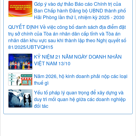
Góp ý vào dự thảo Báo cáo Chính trị của
Ban Chấp hành Đảng bộ UBND thành phố
Hải Phòng lần thứ I, nhiệm kỳ 2025 - 2030
QUYẾT ĐỊNH Về việc công bố danh sách địa điểm đặt
trụ sở chính của Tòa án nhân dân cấp tỉnh và Tòa án
nhân dân khu vực sau khi thành lập theo Nghị quyết số
81/2025/UBTVQH15
KỶ NIỆM 21 NĂM NGÀY DOANH NHÂN
VIỆT NAM 13/10
Năm 2026, hộ kinh doanh phải nộp các loại
thuế gì
Yếu tố pháp lý quan trọng để xây dựng và
duy trì mối quan hệ giữa các doanh nghiệp
đối tác