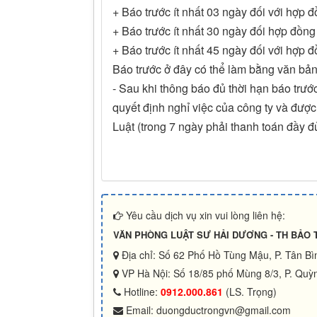
+ Báo trước ít nhất 03 ngày đối với hợp
+ Báo trước ít nhất 30 ngày đối hợp đồng
+ Báo trước ít nhất 45 ngày đối với hợp 
Báo trước ở đây có thể làm bằng văn bản 
- Sau khi thông báo đủ thời hạn báo trước
quyết định nghỉ việc của công ty và đượ
Luật (trong 7 ngày phải thanh toán đầy đ
Yêu cầu dịch vụ xin vui lòng liên hệ:
VĂN PHÒNG LUẬT SƯ HẢI DƯƠNG - TH BẢO 
Địa chỉ: Số 62 Phố Hồ Tùng Mậu, P. Tân B
VP Hà Nội: Số 18/85 phố Mùng 8/3, P. Quỳn
Hotline:
0912.000.861
(LS. Trọng)
Email: duongductrongvn@gmail.com