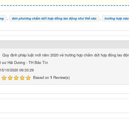
,
,
ộng
đơn phương chấm dứt hợp đồng lao động như thế nào
trường hợp nào
Quy định pháp luật mới năm 2020 về trường hợp chấm dứt hợp đồng lao độ
t sư Hải Dương - TH Bảo Tín
15/10/2020 09:33:29
Based on
1
Review(s)