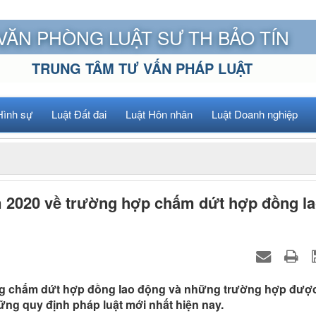
VĂN PHÒNG LUẬT SƯ TH BẢO TÍN
TRUNG TÂM TƯ VẤN PHÁP LUẬT
Hình sự
Luật Đất đai
Luật Hôn nhân
Luật Doanh nghiệp
m 2020 về trường hợp chấm dứt hợp đồng l
g chấm dứt hợp đồng lao động và những trường hợp đượ
ng quy định pháp luật mới nhất hiện nay.