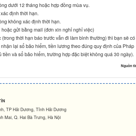
 đồng dưới 12 tháng hoặc hợp đồng mùa vụ.
 xác định thời hạn.
đồng không xác định thời hạn.
hoặc gửi bằng mail (đơn xin nghỉ nghỉ việc)
 (trong thời hạn báo trước vẫn đi làm bình thường) thì bạn sẽ có
c nhận lại sổ bảo hiểm, tiền lương theo đúng quy định của Pháp
ủ tiền và sổ bảo hiểm, trường hợp đặc biệt không quá 30 ngày).
Nguồn ti
TÍN
ình, TP Hải Dương, Tỉnh Hải Dương
h Mai, Q. Hai Bà Trưng, Hà Nội