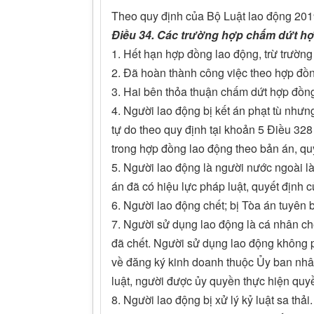
Theo quy định của Bộ Luật lao động 201
Điều 34. Các trường hợp chấm dứt h
1. Hết hạn hợp đồng lao động, trừ trường
2. Đã hoàn thành công việc theo hợp đồn
3. Hai bên thỏa thuận chấm dứt hợp đồng
4. Người lao động bị kết án phạt tù như
tự do theo quy định tại khoản 5 Điều 328
trong hợp đồng lao động theo bản án, quy
5. Người lao động là người nước ngoài là
án đã có hiệu lực pháp luật, quyết định
6. Người lao động chết; bị Tòa án tuyên 
7. Người sử dụng lao động là cá nhân chế
đã chết. Người sử dụng lao động không 
về đăng ký kinh doanh thuộc Ủy ban nhân
luật, người được ủy quyền thực hiện quyề
8. Người lao động bị xử lý kỷ luật sa thải.