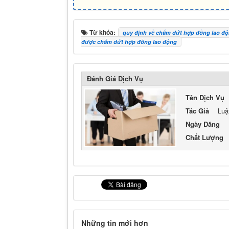
Từ khóa:
quy định về chấm dứt hợp đồng lao đ
được chấm dứt hợp đồng lao động
Đánh Giá Dịch Vụ
Tên Dịch Vụ
Tác Giả
Luậ
Ngày Đăng
Chất Lượng
Những tin mới hơn