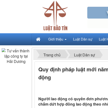
Giới thiệu
Luật Dân sự
Luật 
Trang chủ
Luật Dân sự
Quy định pháp luật mới nă
động
Người lao động có quyền đơn phươn
chấm dứt hợp đồng lao động theo nhữ