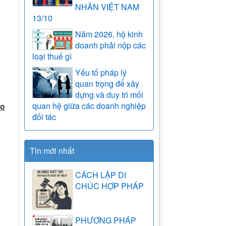
NHÂN VIỆT NAM
13/10
Năm 2026, hộ kinh
doanh phải nộp các
loại thuế gì
Yếu tố pháp lý
quan trọng để xây
dựng và duy trì mối
quan hệ giữa các doanh nghiệp
ho
đối tác
Tin mới nhất
CÁCH LẬP DI
CHÚC HỢP PHÁP
PHƯƠNG PHÁP