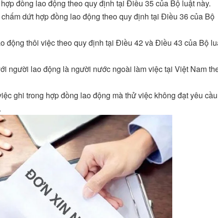
ợp đồng lao động theo quy định tại Điều 35 của Bộ luật này.
chấm dứt hợp đồng lao động theo quy định tại Điều 36 của Bộ
 động thôi việc theo quy định tại Điều 42 và Điều 43 của Bộ lu
với người lao động là người nước ngoài làm việc tại Việt Nam th
việc ghi trong hợp đồng lao động mà thử việc không đạt yêu cầu
.