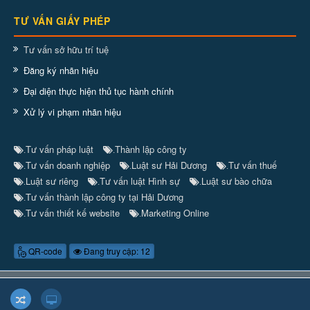
TƯ VẤN GIẤY PHÉP
Tư vấn sở hữu trí tuệ
Đăng ký nhãn hiệu
Đại diện thực hiện thủ tục hành chính
Xử lý vi phạm nhãn hiệu
Tư vấn pháp luật
Thành lập công ty
.
.
Tư vấn doanh nghiệp
Luật sư Hải Dương
Tư vấn thuế
.
.
.
Luật sư riêng
Tư vấn luật Hình sự
Luật sư bào chữa
.
.
.
Tư vấn thành lập công ty tại Hải Dương
.
Tư vấn thiết kế website
Marketing Online
.
.
QR-code
Đang truy cập: 12