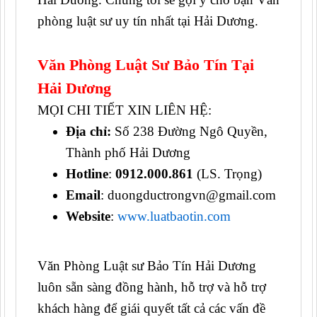
phòng luật sư uy tín nhất tại Hải Dương.
Văn Phòng Luật Sư Bảo Tín Tại
Hải Dương
MỌI CHI TIẾT XIN LIÊN HỆ:
Địa chỉ:
Số 238 Đường Ngô Quyền,
Thành phố Hải Dương
Hotline
:
0912.000.861
(LS. Trọng)
Email
: duongductrongvn@gmail.com
Website
:
www.luatbaotin.com
Văn Phòng Luật sư Bảo Tín Hải Dương
luôn sẵn sàng đồng hành, hỗ trợ và hỗ trợ
khách hàng để giái quyết tất cả các vấn đề