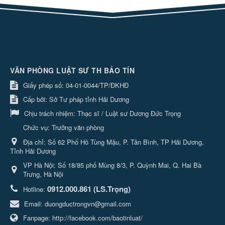
VĂN PHÒNG LUẬT SƯ TH BẢO TÍN
Giấy phép số: 04-01-0044/TP/ĐKHĐ
Cấp bởi: Sở Tư pháp tỉnh Hải Dương
Chịu trách nhiệm:
Thạc sĩ / Luật sư Dương Đức Trọng
Chức vụ: Trưởng văn phòng
Địa chỉ:
Số 62 Phố Hồ Tùng Mậu, P. Tân Bình, TP Hải Dương,
Tỉnh Hải Dương
VP Hà Nội: Số 18/85 phố Mùng 8/3, P. Quỳnh Mai, Q. Hai Bà
Trưng, Hà Nội
0912.000.861 (LS.Trọng)
Hotline:
Email:
duongductrongvn@gmail.com
Fanpage:
http://facebook.com/baotinluat/