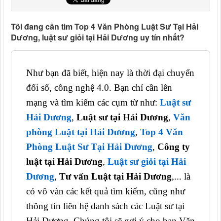
Tôi đang cần tìm Top 4 Văn Phòng Luật Sư Tại Hải
Dương, luật sư giỏi tại Hải Dương uy tín nhất?
Như bạn đã biết, hiện nay là thời đại chuyển
đổi số, công nghệ 4.0. Bạn chỉ cần lên
mạng và tìm kiếm các cụm từ như:
Luật sư
Hải Dương
,
Luật sư tại Hải Dương
,
Văn
phòng Luật tại Hải Dương
,
Top 4 Văn
Phòng Luật Sư Tại Hải Dương
,
Công ty
luật tại Hải Dương
,
Luật sư giỏi tại Hải
Dương
,
Tư vấn Luật tại Hải Dương
,... là
có vô vàn các kết quả tìm kiếm, cũng như
thông tin liên hệ danh sách các Luật sư tại
Hải Dương. Chúng tôi sẽ gợi ý cho bạn Văn