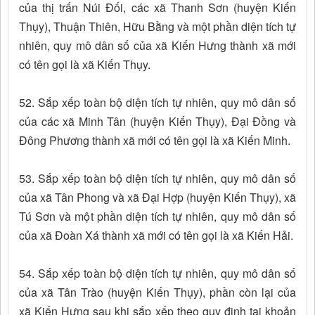
của thị trấn Núi Đối, các xã Thanh Sơn (huyện Kiến
Thụy), Thuận Thiên, Hữu Bằng và một phần diện tích tự
nhiên, quy mô dân số của xã Kiến Hưng thành xã mới
có tên gọi là xã Kiến Thụy.
52. Sắp xếp toàn bộ diện tích tự nhiên, quy mô dân số
của các xã Minh Tân (huyện Kiến Thụy), Đại Đồng và
Đông Phương thành xã mới có tên gọi là xã Kiến Minh.
53. Sắp xếp toàn bộ diện tích tự nhiên, quy mô dân số
của xã Tân Phong và xã Đại Hợp (huyện Kiến Thụy), xã
Tú Sơn và một phần diện tích tự nhiên, quy mô dân số
của xã Đoàn Xá thành xã mới có tên gọi là xã Kiến Hải.
54. Sắp xếp toàn bộ diện tích tự nhiên, quy mô dân số
của xã Tân Trào (huyện Kiến Thụy), phần còn lại của
xã Kiến Hưng sau khi sắp xếp theo quy định tại khoản