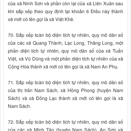
của xã Ninh Sơn và phần còn lại của xã Liên Xuân sau
khi sắp xếp theo quy định tại khoản 6 Điều này thành
xã mới có tên gọi là xã Việt Khê.
70. Sắp xếp toàn bộ diện tích tự nhiên, quy mô dân số
của các xã Quang Thành, Lạc Long, Thăng Long, một
phần diện tích tự nhiên, quy mô dân số của xã Tuấn
Việt, xã Vũ Dũng và một phần diện tích tự nhiên của xã
Cộng Hòa thành xã mới có tên gọi là xã Nam An Phụ.
71. Sắp xếp toàn bộ diện tích tự nhiên, quy mô dân số
của thị trấn Nam Sách, xã Hồng Phong (huyện Nam
Sách) và xã Đồng Lạc thành xã mới có tên gọi là xã
Nam Sách.
72. Sắp xếp toàn bộ diện tích tự nhiên, quy mô dân số
của các xã Minh Tân (huyện Nam Sách), An Sơn và