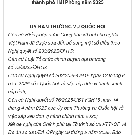
thành
phố Hải Phòng
năm 2025
__________
ỦY BAN THƯỜNG VỤ QUỐC HỘI
Căn cứ
Hiến pháp
nước Cộng hòa xã hội chủ nghĩa
Việt Nam
đã được sửa đổi, bổ sung một số điều theo
Nghị quyết số
203
/2025/QH15
;
Căn cứ Luật Tổ chức chính quyền địa phương
số
72/2025/QH15
;
Căn cứ Nghị quyết số
202/2025/QH15
ngày 12 tháng 6
năm 2025 của Quốc hội về sắp xếp đơn vị hành chính
cấp tỉnh;
Căn cứ Nghị quyết số
76/2025/UBTVQH15
ngày 14
tháng 4 năm 2025 của Ủy ban Thường vụ Quốc hội về
việc sắp xếp đơn vị hành chính năm 2025;
Xét đề nghị của Chính phủ tại Tờ trình số 380/TTr-CP và
Đề án số 381/ĐA-CPngày 09 tháng 5 năm 2025, Báo