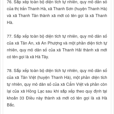
76. Sắp xếp toàn bộ diện tích tự nhiên, quy mô dân số
của thị trấn Thanh Hà, xã Thanh Sơn (huyện Thanh Hà)
và xã Thanh Tân thành xã mới có tên gọi là xã Thanh
Hà.
77. Sắp xếp toàn bộ diện tích tự nhiên, quy mô dân số
của xã Tân An, xã An Phượng và một phần diện tích tự
nhiên, quy mô dân số của xã Thanh Hải thành xã mới
có tên gọi là xã Hà Tây.
78. Sắp xếp toàn bộ diện tích tự nhiên, quy mô dân số
của xã Tân Việt (huyện Thanh Hà), một phần diện tích
tự nhiên, quy mô dân số của xã Cẩm Việt và phần còn
lại của xã Hồng Lạc sau khi sắp xếp theo quy định tại
khoản 33 Điều này thành xã mới có tên gọi là xã Hà
Bắc.