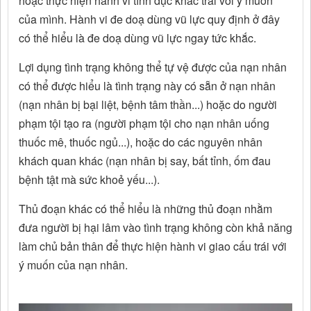
hoặc thực hiện hành vi tình dục khác trái với ý muốn
của mình. Hành vi đe doạ dùng vũ lực quy định ở đây
có thể hiểu là đe doạ dùng vũ lực ngay tức khắc.
Lợi dụng tình trạng không thể tự vệ được của nạn nhân
có thể được hiểu là tình trạng này có sẵn ở nạn nhân
(nạn nhân bị bại liệt, bệnh tâm thần...) hoặc do người
phạm tội tạo ra (người phạm tội cho nạn nhân uống
thuốc mê, thuốc ngủ...), hoặc do các nguyên nhân
khách quan khác (nạn nhân bị say, bất tỉnh, ốm đau
bệnh tật mà sức khoẻ yếu...).
Thủ đoạn khác có thể hiểu là những thủ đoạn nhằm
đưa người bị hại lâm vào tình trạng không còn khả năng
làm chủ bản thân để thực hiện hành vi giao cấu trái với
ý muốn của nạn nhân.