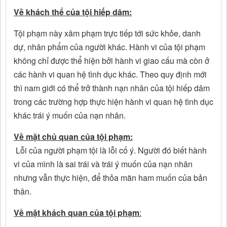
Về khách thể của tội hiếp dâm:
Tội phạm này xâm phạm trực tiếp tới sức khỏe, danh
dự, nhân phẩm của người khác. Hành vi của tội phạm
không chỉ được thể hiện bởi hành vi giao cấu mà còn ở
các hành vi quan hệ tình dục khác. Theo quy định mới
thì nam giới có thể trở thành nạn nhân của tội hiếp dâm
trong các trường hợp thực hiện hành vi quan hệ tình dục
khác trái ý muốn của nạn nhân.
Về mặt chủ quan của tội phạm:
Lỗi của người phạm tội là lỗi cố ý. Người đó biết hành
vi của mình là sai trái và trái ý muốn của nạn nhân
nhưng vẫn thực hiện, để thỏa mãn ham muốn của bản
thân.
Về mặt khách quan của tội phạm
: