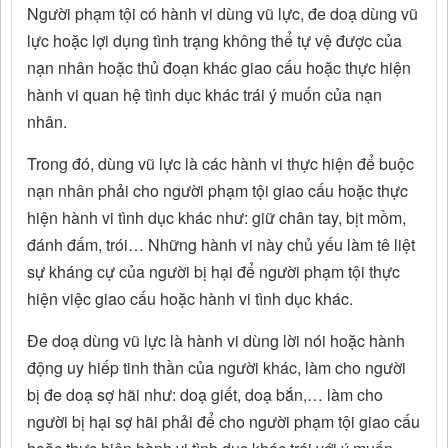
Người phạm tội có hành vi dùng vũ lực, đe doạ dùng vũ
lực hoặc lợi dụng tình trạng không thể tự vệ được của
nạn nhân hoặc thủ đoạn khác giao cấu hoặc thực hiện
hành vi quan hệ tình dục khác trái ý muốn của nạn
nhân.
Trong đó, dùng vũ lực là các hành vi thực hiện để buộc
nạn nhân phải cho người phạm tội giao cấu hoặc thực
hiện hành vi tình dục khác như: giữ chân tay, bịt mồm,
đánh đấm, trói… Những hành vi này chủ yếu làm tê liệt
sự kháng cự của người bị hại để người phạm tội thực
hiện việc giao cấu hoặc hành vi tình dục khác.
Đe doạ dùng vũ lực là hành vi dùng lời nói hoặc hành
động uy hiếp tinh thần của người khác, làm cho người
bị đe doạ sợ hãi như: doạ giết, doạ bắn,… làm cho
người bị hại sợ hãi phải để cho người phạm tội giao cấu