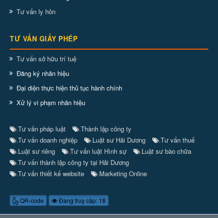
Tư vấn ly hôn
TƯ VẤN GIẤY PHÉP
Tư vấn sở hữu trí tuệ
Đăng ký nhãn hiệu
Đại diện thực hiện thủ tục hành chính
Xử lý vi phạm nhãn hiệu
Tư vấn pháp luật
Thành lập công ty
.
.
Tư vấn doanh nghiệp
Luật sư Hải Dương
Tư vấn thuế
.
.
.
Luật sư riêng
Tư vấn luật Hình sự
Luật sư bào chữa
.
.
.
Tư vấn thành lập công ty tại Hải Dương
.
Tư vấn thiết kế website
Marketing Online
.
.
QR-code
Đang truy cập: 18