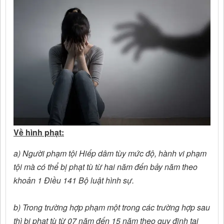
Về hình phạt:
a) Người phạm tội Hiếp dâm tùy mức độ, hành vi phạm
tội mà có thể bị phạt tù từ hai năm đến bảy năm theo
khoản 1 Điều 141 Bộ luật hình sự.
b) Trong trường hợp phạm một trong các trường hợp sau
thì bị phạt tù từ 07 năm đến 15 năm theo quy định tại