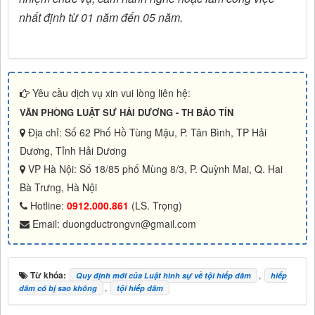
nhất định từ 01 năm đến 05 năm.
Yêu cầu dịch vụ xin vui lòng liên hệ:
VĂN PHÒNG LUẬT SƯ HẢI DƯƠNG - TH BẢO TÍN
Địa chỉ: Số 62 Phố Hồ Tùng Mậu, P. Tân Bình, TP Hải
Dương, Tỉnh Hải Dương
VP Hà Nội: Số 18/85 phố Mùng 8/3, P. Quỳnh Mai, Q. Hai
Bà Trưng, Hà Nội
Hotline:
0912.000.861
(LS. Trọng)
Email: duongductrongvn@gmail.com
Từ khóa:
,
Quy định mới của Luật hình sự về tội hiếp dâm
hiếp
,
dâm có bị sao không
tội hiếp dâm