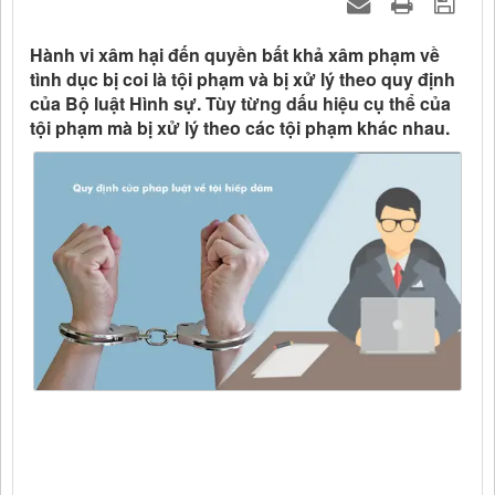
Hành vi xâm hại đến quyền bất khả xâm phạm về
tình dục bị coi là tội phạm và bị xử lý theo quy định
của Bộ luật Hình sự. Tùy từng dấu hiệu cụ thể của
tội phạm mà bị xử lý theo các tội phạm khác nhau.