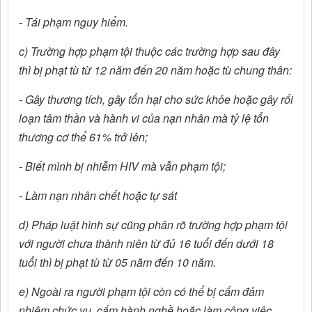
- Tái phạm nguy hiểm.
c) Trường hợp phạm tội thuộc các trường hợp sau đây
thì bị phạt tù từ 12 năm đến 20 năm hoặc tù chung thân:
- Gây thương tích, gây tổn hại cho sức khỏe hoặc gây rối
loạn tâm thần và hành vi của nạn nhân mà tỷ lệ tổn
thương cơ thể 61% trở lên;
- Biết mình bị nhiễm HIV mà vẫn phạm tội;
- Làm nạn nhân chết hoặc tự sát
d) Pháp luật hình sự cũng phân rõ trường hợp phạm tội
với người chưa thành niên từ đủ 16 tuổi đến dưới 18
tuổi thì bị phạt tù từ 05 năm đến 10 năm.
e) Ngoài ra người phạm tội còn có thể bị cấm đảm
nhiệm chức vụ, cấm hành nghề hoặc làm công việc