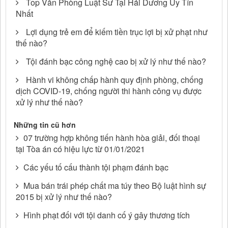
Top Văn Phòng Luật Sư Tại Hải Dương Uy Tín
Nhất
Lợi dụng trẻ em để kiếm tiền trục lợi bị xử phạt như
thế nào?
Tội đánh bạc công nghệ cao bị xử lý như thế nào?
Hành vi không chấp hành quy định phòng, chống
dịch COVID-19, chống người thi hành công vụ được
xử lý như thế nào?
Những tin cũ hơn
07 trường hợp không tiến hành hòa giải, đối thoại
tại Tòa án có hiệu lực từ 01/01/2021
Các yếu tố cấu thành tội phạm đánh bạc
Mua bán trái phép chất ma túy theo Bộ luật hình sự
2015 bị xử lý như thế nào?
Hình phạt đối với tội danh cố ý gây thương tích