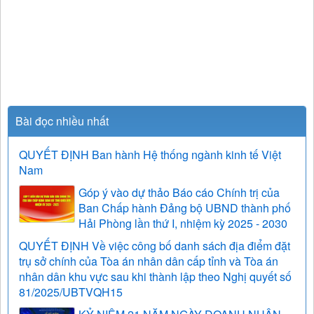
Bài đọc nhiều nhất
QUYẾT ĐỊNH Ban hành Hệ thống ngành kinh tế Việt
Nam
Góp ý vào dự thảo Báo cáo Chính trị của
Ban Chấp hành Đảng bộ UBND thành phố
Hải Phòng lần thứ I, nhiệm kỳ 2025 - 2030
QUYẾT ĐỊNH Về việc công bố danh sách địa điểm đặt
trụ sở chính của Tòa án nhân dân cấp tỉnh và Tòa án
nhân dân khu vực sau khi thành lập theo Nghị quyết số
81/2025/UBTVQH15