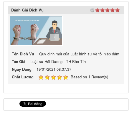
Đánh Giá Dịch Vụ
Tên Dịch Vụ
Quy định mới của Luật hình sự về tội hiếp dâm
Tác Giả
Luật sư Hải Dương - TH Bảo Tín
Ngày Đăng
19/01/2021 08:37:37
Chất Lượng
Based on
1
Review(s)