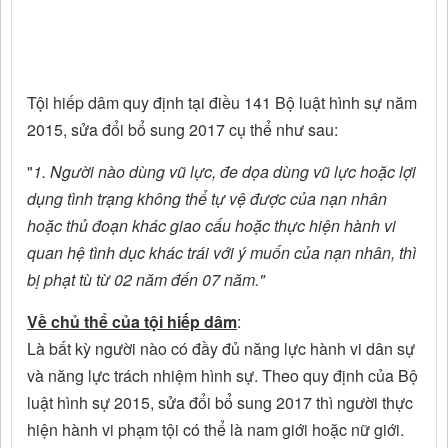
Tội hiếp dâm quy định tại điều 141 Bộ luật hình sự năm
2015, sửa đổi bổ sung 2017 cụ thể như sau:
"
1. Người nào dùng vũ lực, đe dọa dùng vũ lực hoặc lợi
dụng tình trạng không thể tự vệ được của nạn nhân
hoặc thủ đoạn khác giao cấu hoặc thực hiện hành vi
quan hệ tình dục khác trái với ý muốn của nạn nhân, thì
bị phạt tù từ 02 năm đến 07 năm."
Về chủ thể của tội hiếp dâm
:
Là bất kỳ người nào có đầy đủ năng lực hành vi dân sự
và năng lực trách nhiệm hình sự. Theo quy định của Bộ
luật hình sự 2015, sửa đổi bổ sung 2017 thì người thực
hiện hành vi phạm tội có thể là nam giới hoặc nữ giới.