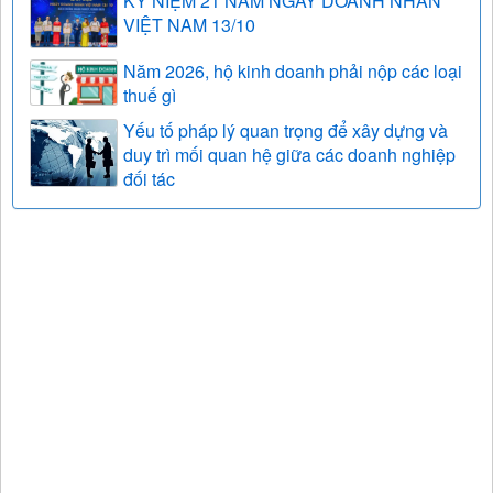
KỶ NIỆM 21 NĂM NGÀY DOANH NHÂN
VIỆT NAM 13/10
Năm 2026, hộ kinh doanh phải nộp các loại
thuế gì
Yếu tố pháp lý quan trọng để xây dựng và
duy trì mối quan hệ giữa các doanh nghiệp
đối tác