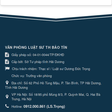
VĂN PHÒNG LUẬT SƯ TH BẢO TÍN
Giấy phép số: 04-01-0044/TP/ĐKHĐ
Cấp bởi: Sở Tư pháp tỉnh Hải Dương
Chịu trách nhiệm:
Thạc sĩ / Luật sư Dương Đức Trọng
Chức vụ: Trưởng văn phòng
Địa chỉ:
Số 62 Phố Hồ Tùng Mậu, P. Tân Bình, TP Hải Dương,
Tỉnh Hải Dương
VP Hà Nội: Số 18/85 phố Mùng 8/3, P. Quỳnh Mai, Q. Hai Bà
Trưng, Hà Nội
0912.000.861 (LS.Trọng)
Hotline: