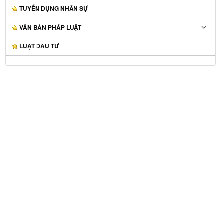
TUYỂN DỤNG NHÂN SỰ
VĂN BẢN PHÁP LUẬT
LUẬT ĐẦU TƯ