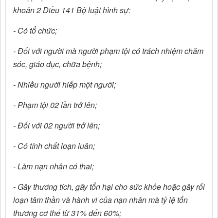
khoản 2 Điều 141 Bộ luật hình sự:
- Có tổ chức;
- Đối với người mà người phạm tội có trách nhiệm chăm
sóc, giáo dục, chữa bệnh;
- Nhiều người hiếp một người;
- Phạm tội 02 lần trở lên;
- Đối với 02 người trở lên;
- Có tính chất loạn luân;
- Làm nạn nhân có thai;
- Gây thương tích, gây tổn hại cho sức khỏe hoặc gây rối
loạn tâm thần và hành vi của nạn nhân mà tỷ lệ tổn
thương cơ thể từ 31% đến 60%;