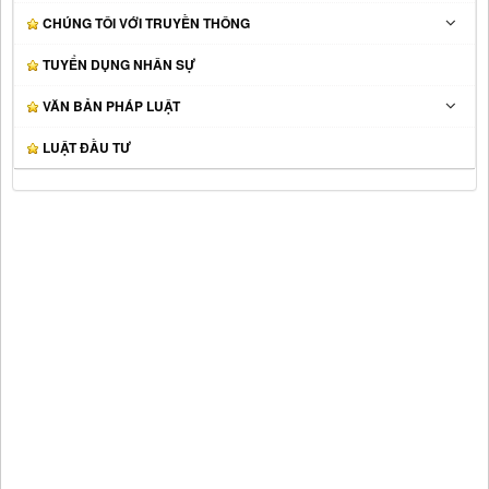
CHÚNG TÔI VỚI TRUYỀN THÔNG
TUYỂN DỤNG NHÂN SỰ
VĂN BẢN PHÁP LUẬT
LUẬT ĐẦU TƯ