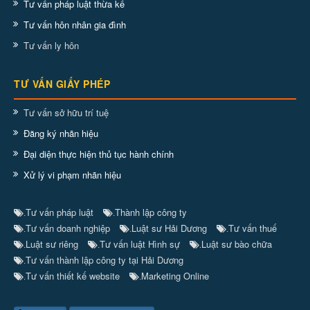
Tư vấn pháp luật thừa kế
Tư vấn hôn nhân gia đình
Tư vấn ly hôn
TƯ VẤN GIẤY PHÉP
Tư vấn sở hữu trí tuệ
Đăng ký nhãn hiệu
Đại diện thực hiện thủ tục hành chính
Xử lý vi phạm nhãn hiệu
Tư vấn pháp luật
Thành lập công ty
.
.
Tư vấn doanh nghiệp
Luật sư Hải Dương
Tư vấn thuế
.
.
.
Luật sư riêng
Tư vấn luật Hình sự
Luật sư bào chữa
.
.
.
Tư vấn thành lập công ty tại Hải Dương
.
Tư vấn thiết kế website
Marketing Online
.
.