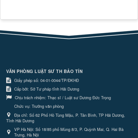
VĂN PHÒNG LUẬT SƯ TH BẢO TÍN
Giấy phép số: 04-01-0044/TP/ĐKHĐ
Cấp bởi: Sở Tư pháp tỉnh Hải Dương
Chịu trách nhiệm:
Thạc sĩ / Luật sư Dương Đức Trọng
Chức vụ: Trưởng văn phòng
Địa chỉ:
Số 62 Phố Hồ Tùng Mậu, P. Tân Bình, TP Hải Dương,
Tỉnh Hải Dương
VP Hà Nội: Số 18/85 phố Mùng 8/3, P. Quỳnh Mai, Q. Hai Bà
Trưng, Hà Nội