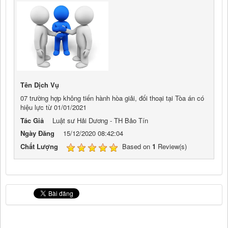
Tên Dịch Vụ
07 trường hợp không tiến hành hòa giải, đối thoại tại Tòa án có
hiệu lực từ 01/01/2021
Tác Giả
Luật sư Hải Dương - TH Bảo Tín
Ngày Đăng
15/12/2020 08:42:04
Chất Lượng
Based on
1
Review(s)