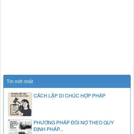
Tin mới nhất
CÁCH LẬP DI CHÚC HỢP PHÁP
PHƯƠNG PHÁP ĐÒI NỢ THEO QUY
ĐỊNH PHÁP...