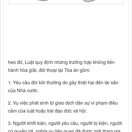
heo đó, Luật quy định những trường hợp không tiến
hành hòa giải, đối thoại tại Tòa án gồm:
1. Yêu cầu đòi bồi thường do gây thiệt hại đến tài sản
của Nhà nước.
2. Vụ việc phát sinh từ giao dịch dân sự vi phạm điều
cấm của luật hoặc trái đạo đức xã hội.
3. Người khởi kiện, người yêu cầu, người bị kiện, người
có quyền lợi, nghĩa vụ liên quan đã được mời tham gia