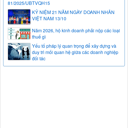
81/2025/UBTVQH15
KỶ NIỆM 21 NĂM NGÀY DOANH NHÂN
VIỆT NAM 13/10
Năm 2026, hộ kinh doanh phải nộp các loại
thuế gì
Yếu tố pháp lý quan trọng để xây dựng và
duy trì mối quan hệ giữa các doanh nghiệp
đối tác