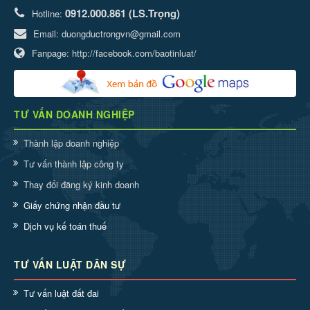
0912.000.861 (LS.Trọng)
Hotline:
Email:
duongductrongvn@gmail.com
Fanpage:
http://facebook.com/baotinluat/
TƯ VẤN DOANH NGHIỆP
Thành lập doanh nghiệp
Tư vấn thành lập công ty
Thay đổi đăng ký kinh doanh
Giấy chứng nhận đầu tư
Dịch vụ kế toán thuế
TƯ VẤN LUẬT DÂN SỰ
Tư vấn luật đất đai