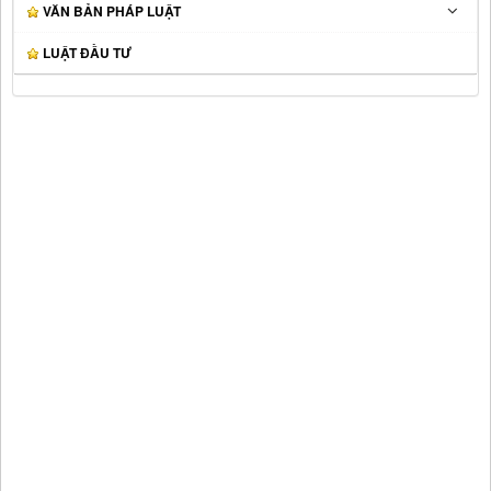
VĂN BẢN PHÁP LUẬT
LUẬT ĐẦU TƯ