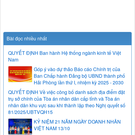
Bài đọc nhiều nhất
QUYẾT ĐỊNH Ban hành Hệ thống ngành kinh tế Việt
Nam
Góp ý vào dự thảo Báo cáo Chính trị của
Ban Chấp hành Đảng bộ UBND thành phố
Hải Phòng lần thứ I, nhiệm kỳ 2025 - 2030
QUYẾT ĐỊNH Về việc công bố danh sách địa điểm đặt
trụ sở chính của Tòa án nhân dân cấp tỉnh và Tòa án
nhân dân khu vực sau khi thành lập theo Nghị quyết số
81/2025/UBTVQH15
KỶ NIỆM 21 NĂM NGÀY DOANH NHÂN
VIỆT NAM 13/10