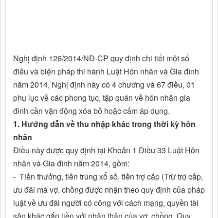
Nghị định 126/2014/NĐ-CP quy định chi tiết một số
điều và biện pháp thi hành Luật Hôn nhân và Gia đình
năm 2014, Nghị định này có 4 chương và 67 điều, 01
phụ lục về các phong tục, tập quán về hôn nhân gia
đình cần vận động xóa bỏ hoặc cấm áp dụng.
1. Hướng dẫn về thu nhập khác trong thời kỳ hôn
nhân
Điều này được quy định tại Khoản 1 Điều 33 Luật Hôn
nhân và Gia đình năm 2014, gồm:
- Tiền thưởng, tiền trúng xổ số, tiền trợ cấp (Trừ trợ cấp,
ưu đãi mà vợ, chồng được nhận theo quy định của pháp
luật về ưu đãi người có công với cách mạng, quyền tài
sản khác gắn liền với nhân thân của vợ, chồng. Quy