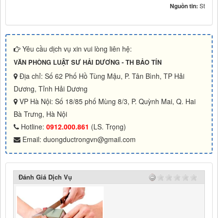
Nguồn tin:
St
Yêu cầu dịch vụ xin vui lòng liên hệ:
VĂN PHÒNG LUẬT SƯ HẢI DƯƠNG - TH BẢO TÍN
Địa chỉ: Số 62 Phố Hồ Tùng Mậu, P. Tân Bình, TP Hải
Dương, Tỉnh Hải Dương
VP Hà Nội: Số 18/85 phố Mùng 8/3, P. Quỳnh Mai, Q. Hai
Bà Trưng, Hà Nội
Hotline:
0912.000.861
(LS. Trọng)
Email: duongductrongvn@gmail.com
Đánh Giá Dịch Vụ