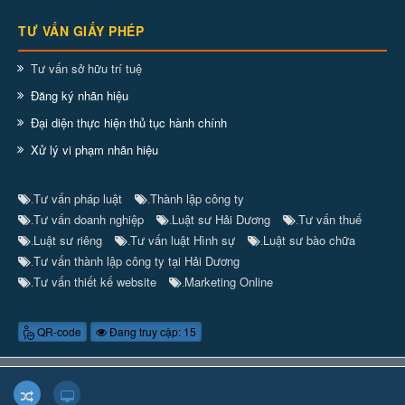
TƯ VẤN GIẤY PHÉP
Tư vấn sở hữu trí tuệ
Đăng ký nhãn hiệu
Đại diện thực hiện thủ tục hành chính
Xử lý vi phạm nhãn hiệu
Tư vấn pháp luật
Thành lập công ty
.
.
Tư vấn doanh nghiệp
Luật sư Hải Dương
Tư vấn thuế
.
.
.
Luật sư riêng
Tư vấn luật Hình sự
Luật sư bào chữa
.
.
.
Tư vấn thành lập công ty tại Hải Dương
.
Tư vấn thiết kế website
Marketing Online
.
.
QR-code
Đang truy cập: 15