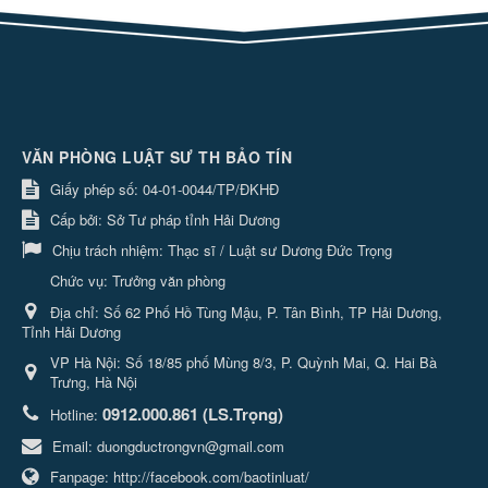
VĂN PHÒNG LUẬT SƯ TH BẢO TÍN
Giấy phép số: 04-01-0044/TP/ĐKHĐ
Cấp bởi: Sở Tư pháp tỉnh Hải Dương
Chịu trách nhiệm:
Thạc sĩ / Luật sư Dương Đức Trọng
Chức vụ: Trưởng văn phòng
Địa chỉ:
Số 62 Phố Hồ Tùng Mậu, P. Tân Bình, TP Hải Dương,
Tỉnh Hải Dương
VP Hà Nội: Số 18/85 phố Mùng 8/3, P. Quỳnh Mai, Q. Hai Bà
Trưng, Hà Nội
0912.000.861 (LS.Trọng)
Hotline:
Email:
duongductrongvn@gmail.com
Fanpage:
http://facebook.com/baotinluat/