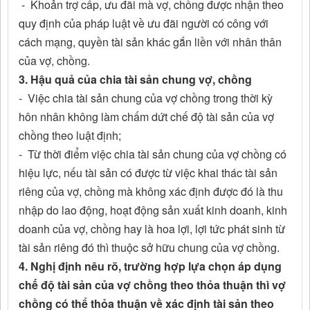
- Khoản trợ cấp, ưu đãi mà vợ, chồng được nhận theo
quy định của pháp luật về ưu đãi người có công với
cách mạng, quyền tài sản khác gắn liền với nhân thân
của vợ, chồng.
3. Hậu quả của chia tài sản chung vợ, chồng
- Việc chia tài sản chung của vợ chồng trong thời kỳ
hôn nhân không làm chấm dứt chế độ tài sản của vợ
chồng theo luật định;
- Từ thời điểm việc chia tài sản chung của vợ chồng có
hiệu lực, nếu tài sản có được từ việc khai thác tài sản
riêng của vợ, chồng mà không xác định được đó là thu
nhập do lao động, hoạt động sản xuất kinh doanh, kinh
doanh của vợ, chồng hay là hoa lợi, lợi tức phát sinh từ
tài sản riêng đó thì thuộc sở hữu chung của vợ chồng.
4. Nghị định nêu rõ, trường hợp lựa chọn áp dụng
chế độ tài sản của vợ chồng theo thỏa thuận thì vợ
chồng có thể thỏa thuận về xác định tài sản theo