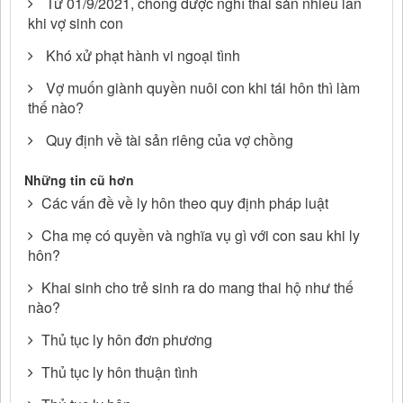
Từ 01/9/2021, chồng được nghỉ thai sản nhiều lần
khi vợ sinh con
Khó xử phạt hành vi ngoại tình
Vợ muốn giành quyền nuôi con khi tái hôn thì làm
thế nào?
Quy định về tài sản riêng của vợ chồng
Những tin cũ hơn
Các vấn đề về ly hôn theo quy định pháp luật
Cha mẹ có quyền và nghĩa vụ gì với con sau khi ly
hôn?
Khai sinh cho trẻ sinh ra do mang thai hộ như thế
nào?
Thủ tục ly hôn đơn phương
Thủ tục ly hôn thuận tình