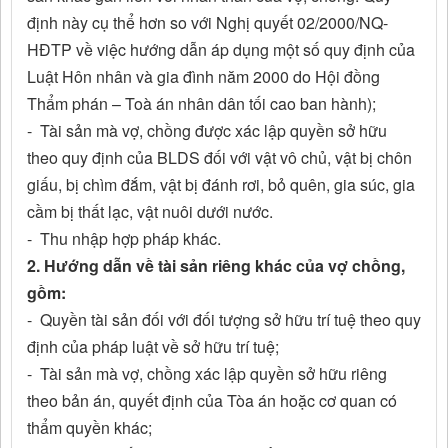
định này cụ thể hơn so với Nghị quyết 02/2000/NQ-
HĐTP về việc hướng dẫn áp dụng một số quy định của
Luật Hôn nhân và gia đình năm 2000 do Hội đồng
Thẩm phán – Toà án nhân dân tối cao ban hành);
- Tài sản mà vợ, chồng được xác lập quyền sở hữu
theo quy định của BLDS đối với vật vô chủ, vật bị chôn
giấu, bị chìm đắm, vật bị đánh rơi, bỏ quên, gia súc, gia
cầm bị thất lạc, vật nuôi dưới nước.
- Thu nhập hợp pháp khác.
2. Hướng dẫn về tài sản riêng khác của vợ chồng,
gồm:
- Quyền tài sản đối với đối tượng sở hữu trí tuệ theo quy
định của pháp luật về sở hữu trí tuệ;
- Tài sản mà vợ, chồng xác lập quyền sở hữu riêng
theo bản án, quyết định của Tòa án hoặc cơ quan có
thẩm quyền khác;