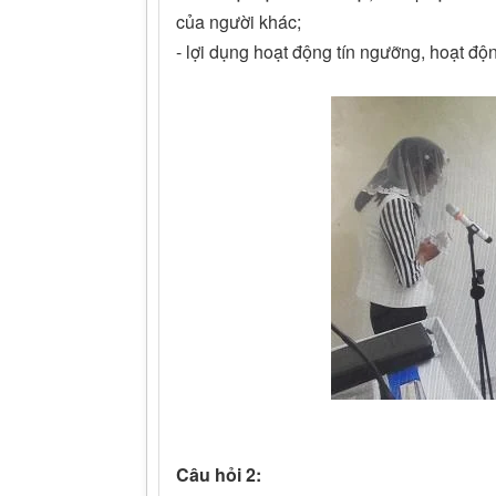
của người khác;
- lợi dụng hoạt động tín ngưỡng, hoạt động
Câu hỏi 2: