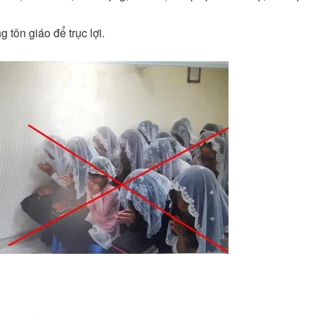
 tôn giáo để trục lợi.