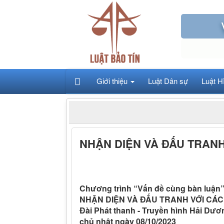
Giới thiệu
Luật Dân sự
Luật H
NHẬN DIỆN VÀ ĐẤU TRANH
Chương trình “Vấn đề cùng bàn luận
NHẬN DIỆN VÀ ĐẤU TRANH VỚI CÁC
Đài Phát thanh - Truyền hình Hải Dươn
chủ nhật ngày 08/10/2023