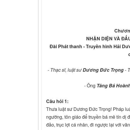
Chương
NHẬN DIỆN VÀ ĐẤ
Đài Phát thanh - Truyền hình Hải Dư
- Thạc sĩ, luật sư
Dương Đức Trọng
- 
- Ông
Tăng Bá Hoàn
Câu hỏi 1:
Thưa luật sư Dương Đức Trọng! Pháp luật
ngưỡng, tôn giáo để truyền bá mê tín dị đ
đảo, trục lợi cá nhân, đi ngược lại với 