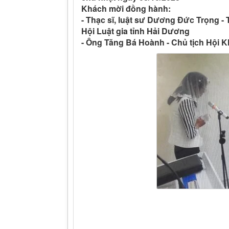
Khách mời đồng hành:
- Thạc sĩ, luật sư Dương Đức Trọng 
Hội Luật gia tỉnh Hải Dương
- Ông Tăng Bá Hoành - Chủ tịch Hội K