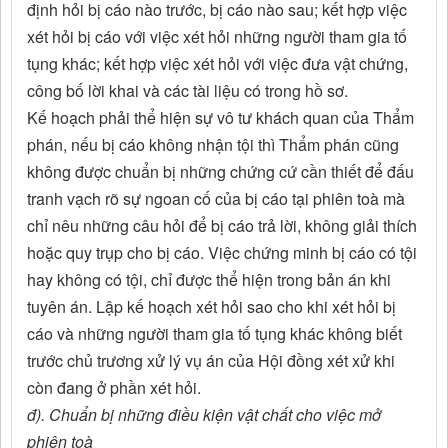
định hỏi bị cáo nào trước, bị cáo nào sau; kết hợp việc
xét hỏi bị cáo với việc xét hỏi những người tham gia tố
tụng khác; kết hợp việc xét hỏi với việc đưa vật chứng,
công bố lời khai và các tài liệu có trong hồ sơ.
Kế hoạch phải thể hiện sự vô tư khách quan của Thẩm
phán, nếu bị cáo không nhận tội thì Thẩm phán cũng
không được chuẩn bị những chứng cứ cần thiết để đấu
tranh vạch rõ sự ngoan cố của bị cáo tại phiên toà mà
chỉ nêu những câu hỏi để bị cáo trả lời, không giải thích
hoặc quy trụp cho bị cáo. Việc chứng minh bị cáo có tội
hay không có tội, chỉ được thể hiện trong bản án khi
tuyên án. Lập kế hoạch xét hỏi sao cho khi xét hỏi bị
cáo và những người tham gia tố tụng khác không biết
trước chủ trương xử lý vụ án của Hội đồng xét xử khi
còn đang ở phần xét hỏi.
đ). Chuẩn bị những điều kiện vật chất cho việc mở
phiên toà