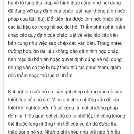
hành tố tụng thu thập về hình thức cũng như nội dung
đã đúng với quy định của pháp luật hay không (tính hợp
pháp của tài liệu). Để kiểm tra được tính hợp pháp của
các tài liệu có trong hồ sơ, đòi hỏi Thẩm phán phải nắm
chắc các quy định của pháp luật về việc lập các văn
bản cũng như việc sao chép các văn bản. Trong nhiều
trường hợp, do tài liệu không bảo đảm tính hợp pháp
nên mặc dù bản án hoặc quyết định đúng về nội dung
nhưng vẫn có thể bị huỷ theo thủ tục phúc thẩm, giám
đốc thẩm hoặc thủ tục tái thẩm.
Khi nghiên cứu hồ sơ, cần ghi chép những vấn đề cần
thiết (lập tiểu hồ sơ). Việc ghi chép những vấn đề cần
thiết khi nghiên cứu hồ sơ cũng là một phương pháp
đem lại hiệu quả, bởi vì, dù có trí nhớ tốt, thì cũng không
thể thuộc lòng những tình tiết của vụ án đã được thu
thập trong hồ sơ. Nhưng ghi chép như thế nào (nhiều