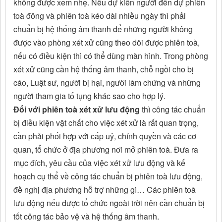
không được xem nhẹ. Nếu dự kiến người đến dự phiên
toà đông và phiên toà kéo dài nhiều ngày thì phải
chuẩn bị hệ thống âm thanh để những người không
được vào phòng xét xử cũng theo dõi được phiên toà,
nếu có điều kiện thì có thể dùng màn hình. Trong phòng
xét xử cũng cần hệ thống âm thanh, chỗ ngồi cho bị
cáo, Luật sư, người bị hại, người làm chứng và những
người tham gia tố tụng khác sao cho hợp lý.
Đối với phiên toà xét xử lưu động
thì công tác chuẩn
bị điều kiện vật chất cho việc xét xử là rất quan trọng,
cần phải phối hợp với cấp uỷ, chính quyền và các cơ
quan, tổ chức ở địa phương nơi mở phiên toà. Đưa ra
mục đích, yêu cầu của việc xét xử lưu động và kế
hoạch cụ thể về công tác chuẩn bị phiên toà lưu động,
đề nghị địa phương hỗ trợ những gì… Các phiên toà
lưu động nếu được tổ chức ngoài trời nên cần chuẩn bị
tốt công tác bảo vệ và hệ thống âm thanh.