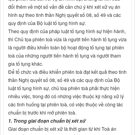
đổi thêm về một số vấn đề cần chú ý khi xét xử vụ án
hình sự theo tinh thần Nghị quyết số 08, số 49 và các
quy định của Bộ luật tố tụng hình sự.
Theo quy định của pháp luật tố tụng hình sự hiện hành,
thì Chủ tọa phiên toà vừa là người tiến hành tố tụng vừa
là người điều khiển toàn bộ hoạt động tố tụng tại phiên
toà của những người tiến hành tố tụng và người tham
gia tố tụng khác.
Để tổ chức và điều khiển phiên toà đạt kết quả theo tinh
thần Nghị quyết số 08, số 49 và các quy định của Bộ
luật tố tụng hình sự, chủ toạ phiên toà phải thực hiện
nhiều việc, trong đó có những việc thuộc kỹ năng xử lý
các tình huống tại phiên toà, có việc thuộc về công tác
chuẩn bị trước khi mở phiên toà.
1. Trong giai đoạn chuẩn bị xét xử
Giai đoạn chuẩn bị xét xử là thời gian từ khi Toà án