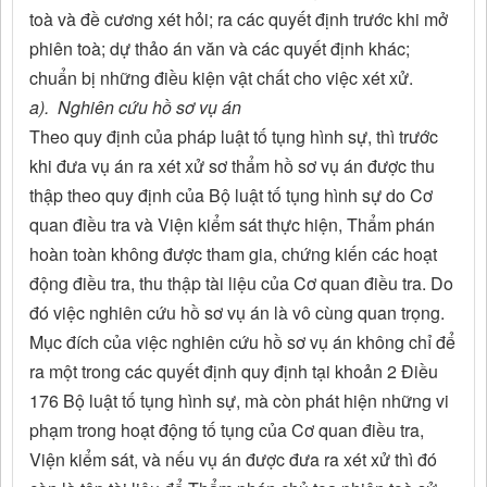
toà và đề cương xét hỏi; ra các quyết định trước khi mở
phiên toà; dự thảo án văn và các quyết định khác;
chuẩn bị những điều kiện vật chất cho việc xét xử.
a). Nghiên cứu hồ sơ vụ án
Theo quy định của pháp luật tố tụng hình sự, thì trước
khi đưa vụ án ra xét xử sơ thẩm hồ sơ vụ án được thu
thập theo quy định của Bộ luật tố tụng hình sự do Cơ
quan điều tra và Viện kiểm sát thực hiện, Thẩm phán
hoàn toàn không được tham gia, chứng kiến các hoạt
động điều tra, thu thập tài liệu của Cơ quan điều tra. Do
đó việc nghiên cứu hồ sơ vụ án là vô cùng quan trọng.
Mục đích của việc nghiên cứu hồ sơ vụ án không chỉ để
ra một trong các quyết định quy định tại khoản 2 Điều
176 Bộ luật tố tụng hình sự, mà còn phát hiện những vi
phạm trong hoạt động tố tụng của Cơ quan điều tra,
Viện kiểm sát, và nếu vụ án được đưa ra xét xử thì đó