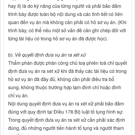
hay ít) là do kỹ năng của từng người và phải bảo đảm
trình bày được toàn bộ nội dung và các tình tiết có liên
quan đến vụ án mà không cần phải có hồ sơ vụ án. (Khi
trình bày, có thể nêu một số vấn đề cần ghi chép đối với
từng tài liệu có trong hồ sơ vụ án đã được học).
b). Về quyết định đưa vụ án ra xét xử
Thẩm phán được phân công chủ toạ phiên toà chỉ quyết
định đưa vụ án ra xét xử khi đã thấy các tài liệu có trong
hồ sơ vụ án đã đầy đủ, không cần phải điều tra bổ
sung, không thuộc trường hợp tạm đình chỉ hoặc đình
chỉ vụ án.
Nội dung quyết định đưa vụ án ra xét xử phải bảo đảm
đúng với quy định tại Điều 178 Bộ luật tố tụng hình sự.
Trong quyết định đưa vụ án ra xét xử cần phải xác định
đúng, đủ những người tiến hành tố tụng và người tham