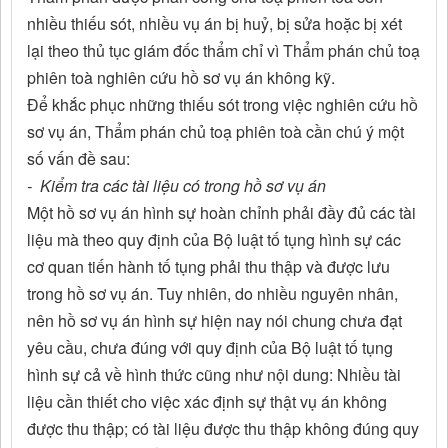
nhiều thiếu sót, nhiều vụ án bị huỷ, bị sửa hoặc bị xét
lại theo thủ tục giám đốc thẩm chỉ vì Thẩm phán chủ toạ
phiên toà nghiên cứu hồ sơ vụ án không kỹ.
Để khắc phục những thiếu sót trong việc nghiên cứu hồ
sơ vụ án, Thẩm phán chủ toạ phiên toà cần chú ý một
số vấn đề sau:
- Kiểm tra các tài liệu có trong hồ sơ vụ án
Một hồ sơ vụ án hình sự hoàn chỉnh phải đầy đủ các tài
liệu mà theo quy định của Bộ luật tố tụng hình sự các
cơ quan tiến hành tố tụng phải thu thập và được lưu
trong hồ sơ vụ án. Tuy nhiên, do nhiều nguyên nhân,
nên hồ sơ vụ án hình sự hiện nay nói chung chưa đạt
yêu cầu, chưa đúng với quy định của Bộ luật tố tụng
hình sự cả về hình thức cũng như nội dung: Nhiều tài
liệu cần thiết cho việc xác định sự thật vụ án không
được thu thập; có tài liệu được thu thập không đúng quy