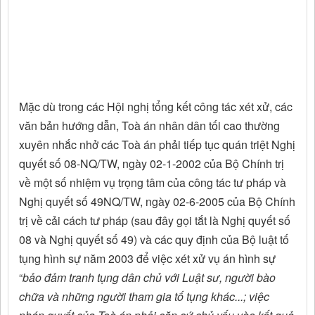
Mặc dù trong các Hội nghị tổng kết công tác xét xử, các
văn bản hướng dẫn, Toà án nhân dân tối cao thường
xuyên nhắc nhở các Toà án phải tiếp tục quán triệt Nghị
quyết số 08-NQ/TW, ngày 02-1-2002 của Bộ Chính trị
về một số nhiệm vụ trọng tâm của công tác tư pháp và
Nghị quyết số 49NQ/TW, ngày 02-6-2005 của Bộ Chính
trị về cải cách tư pháp (sau đây gọi tắt là Nghị quyết số
08 và Nghị quyết số 49) và các quy định của Bộ luật tố
tụng hình sự năm 2003 để việc xét xử vụ án hình sự
“
bảo đảm tranh tụng dân chủ với Luật sư, người bào
chữa và những người tham gia tố tụng khác...; việc