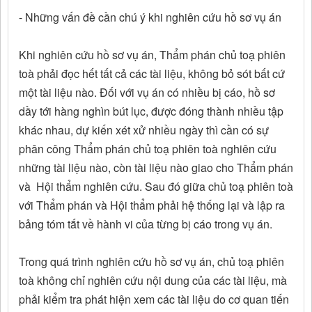
- Những vấn đề cần chú ý khi nghiên cứu hồ sơ vụ án
Khi nghiên cứu hồ sơ vụ án, Thẩm phán chủ toạ phiên
toà phải đọc hết tất cả các tài liệu, không bỏ sót bất cứ
một tài liệu nào. Đối với vụ án có nhiều bị cáo, hồ sơ
dầy tới hàng nghìn bút lục, được đóng thành nhiều tập
khác nhau, dự kiến xét xử nhiều ngày thì cần có sự
phân công Thẩm phán chủ toạ phiên toà nghiên cứu
những tài liệu nào, còn tài liệu nào giao cho Thẩm phán
và Hội thẩm nghiên cứu. Sau đó giữa chủ toạ phiên toà
với Thẩm phán và Hội thẩm phải hệ thống lại và lập ra
bảng tóm tắt về hành vi của từng bị cáo trong vụ án.
Trong quá trình nghiên cứu hồ sơ vụ án, chủ toạ phiên
toà không chỉ nghiên cứu nội dung của các tài liệu, mà
phải kiểm tra phát hiện xem các tài liệu do cơ quan tiến