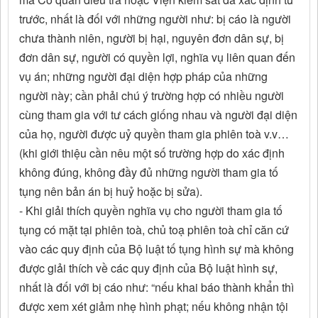
trước, nhất là đối với những người như: bị cáo là người
chưa thành niên, người bị hại, nguyên đơn dân sự, bị
đơn dân sự, người có quyền lợi, nghĩa vụ liên quan đến
vụ án; những người đại diện hợp pháp của những
người này; cần phải chú ý trường hợp có nhiều người
cùng tham gia với tư cách giống nhau và người đại diện
của họ, người được uỷ quyền tham gia phiên toà v.v…
(khi giới thiệu cần nêu một số trường hợp do xác định
không đúng, không đầy đủ những người tham gia tố
tụng nên bản án bị huỷ hoặc bị sửa).
- Khi giải thích quyền nghĩa vụ cho người tham gia tố
tụng có mặt tại phiên toà, chủ toạ phiên toà chỉ căn cứ
vào các quy định của Bộ luật tố tụng hình sự mà không
được giải thích về các quy định của Bộ luật hình sự,
nhất là đối với bị cáo như: “nếu khai báo thành khẩn thì
được xem xét giảm nhẹ hình phạt; nếu không nhận tội