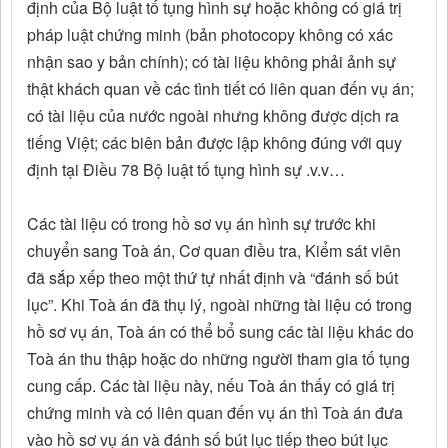
định của Bộ luật tố tụng hình sự hoặc không có giá trị
pháp luật chứng minh (bản photocopy không có xác
nhận sao y bản chính); có tài liệu không phải ảnh sự
thật khách quan về các tình tiết có liên quan đến vụ án;
có tài liệu của nước ngoài nhưng không được dịch ra
tiếng Việt; các biên bản được lập không đúng với quy
định tại Điều 78 Bộ luật tố tụng hình sự .v.v…
Các tài liệu có trong hồ sơ vụ án hình sự trước khi
chuyển sang Toà án, Cơ quan điều tra, Kiểm sát viên
đã sắp xếp theo một thứ tự nhất định và “đánh số bút
lục”. Khi Toà án đã thụ lý, ngoài những tài liệu có trong
hồ sơ vụ án, Toà án có thể bổ sung các tài liệu khác do
Toà án thu thập hoặc do những người tham gia tố tụng
cung cấp. Các tài liệu này, nếu Toà án thấy có giá trị
chứng minh và có liên quan đến vụ án thì Toà án đưa
vào hồ sơ vụ án và đánh số bút lục tiếp theo bút lục