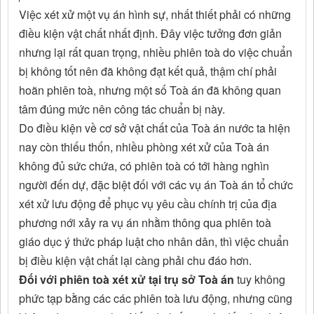
Việc xét xử một vụ án hình sự, nhất thiết phải có những
điều kiện vật chất nhất định. Đây việc tưởng đơn giản
nhưng lại rất quan trọng, nhiều phiên toà do việc chuẩn
bị không tốt nên đã không đạt kết quả, thậm chí phải
hoãn phiên toà, nhưng một số Toà án đã không quan
tâm đúng mức nên công tác chuẩn bị này.
Do điều kiện về cơ sở vật chất của Toà án nước ta hiện
nay còn thiếu thốn, nhiều phòng xét xử của Toà án
không đủ sức chứa, có phiên toà có tới hàng nghìn
người đến dự, đặc biệt đối với các vụ án Toà án tổ chức
xét xử lưu động để phục vụ yêu cầu chính trị của địa
phương nới xảy ra vụ án nhằm thông qua phiên toà
giáo dục ý thức pháp luật cho nhân dân, thì việc chuẩn
bị điều kiện vật chất lại càng phải chu đáo hơn.
Đối với phiên toà xét xử tại trụ sở Toà án
tuy không
phức tạp bằng các các phiên toà lưu động, nhưng cũng