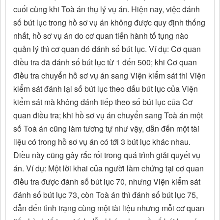
cuối cùng khi Toà án thụ lý vụ án. Hiện nay, việc đánh
số bút lục trong hồ sơ vụ án không được quy định thống
nhất, hồ sơ vụ án do cơ quan tiến hành tố tụng nào
quản lý thì cơ quan đó đánh số bút lục. Ví dụ: Cơ quan
điều tra đã đánh số bút lục từ 1 đến 500; khi Cơ quan
điều tra chuyển hồ sơ vụ án sang Viện kiểm sát thì Viện
kiểm sát đánh lại số bút lục theo dấu bút lục của Viện
kiểm sát mà không đánh tiếp theo số bút lục của Cơ
quan điều tra; khi hồ sơ vụ án chuyển sang Toà án một
số Toà án cũng làm tương tự như vậy, dẫn đến một tài
liệu có trong hồ sơ vụ án có tới 3 bút lục khác nhau.
Điều này cũng gây rắc rối trong quá trình giải quyết vụ
án. Ví dụ: Một lời khai của người làm chứng tại cơ quan
điều tra được đánh số bút lục 70, nhưng Viện kiểm sát
đánh số bút lục 73, còn Toà án thì đánh số bút lục 75,
dẫn đến tình trạng cùng một tài liệu nhưng mỗi cơ quan