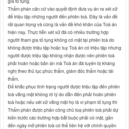
gia tố tụng.
Thẩm phán căn cứ vào quyết định đưa vụ án ra xét xử
để triệu tập những người đến phiên toà. Đây là vấn đề
rất quan trọng và cũng là vấn đề khó khăn của Toà án
hiện nay. Thực tiễn xét xử đã có nhiều trường hợp
người tham gia tố tụng không có mặt tại phiên toà do
không được triệu tập hoặc tuy Toà án có triệu tập nhưng
người được triệu tập không nhận được nên phiên toà
phải hoãn hoặc bản án mà Toà án đã tuyên bị kháng
nghị theo thủ tục phúc thẩm, giám đốc thẩm hoặc tái
thẩm.
Để khắc phục tình trạng người được triệu tập đến phiên
toà vắng mặt không rõ lý do dẫn đến phải hoãn phiên
toà hoặc nếu xét xử vắng mặt họ là vi phạm tố tụng thì
Thẩm phán được phân công chủ toạ phiên toà phải dự
kiến trước các trường hợp bắt buộc phải có mặt, gần
đến ngày mở phiên toà có thể liên hệ với chính quyền