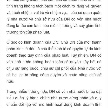
tình trạng không tách bạch một cách rõ ràng về quyền
và trách nhiệm, vai trò và nhiệm vụ… của cơ quan quản
lý nhà nước và chủ sở hữu của DN có vốn nhà nước
đang là rào cản làm méo mó thị trường và suy giảm tính
thượng tôn của pháp luật.
Ở góc độ kinh doanh của DN: Chủ DN của mọi thành
phần kinh tế đều là chủ thể kinh tế có quyền tự do kinh
doanh theo quy định của pháp luật. Tuy nhiên, DN có
vốn nhà nước không hoàn toàn có quyền này bởi nó
chịu sự ràng buộc, chịu sự chi phối của Nhà nước với
cả hai chức năng công quyền và chức năng chủ sở
hữu.
Trong nhiều trường hợp, DN có vốn nhà nước bị áp đặt
kiểu quản lý hành chính nhà nước cứng nhắc và quy
chuẩn đối lập với mô hình hoạt động kinh doanh linh