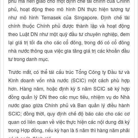
phủ mà nên giao cho một định chế tài chính của Chính
phủ, hoạt động theo mô hình DN thực hiện tương tự
như mô hình Temasek của Singapore. Định chế tài
chính thuộc Chính phủ được thành lập và hoạt động
theo Luật DN như một quỹ đầu tư chuyên nghiệp, đem
lại giá trị tối đa cho các cổ đông, trong đó có cổ đông
nhà nước thông qua việc gia tăng giá trị các khoản đầu
tư trong danh mục.
Trước mắt, có thể tái cấu trúc Tổng Công ty Đầu tư và
Kinh doanh vốn nhà nước (SCIC) một cách phù hợp
hơn. Hàng năm, hoặc định kỳ 5 năm SCIC sẽ ký hợp
đồng quản lý DN theo các mục tiêu, nhiệm vụ do Nhà
nước giao giữa Chính phủ và Ban quản lý điều hành
SCIC; đồng thời, quy định chế độ báo cáo cho các cơ
quan có liên quan về việc thực hiện các nội dung đã ký
trong Hợp đồng, nếu kỳ hạn là 5 năm thì hàng năm phải