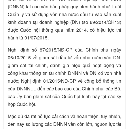
(DNNN) tại các văn bản pháp quy hiện hành như: Luật
Quản lý và sử dụng vốn nhà nước đầu tư vào sản xuất
kinh doanh tại doanh nghiệp (DN) (số 69/2014/QH13)
được Quốc hội thông qua năm 2014, có hiệu lực thi
hành từ 01/07/2015;
Nghị định số 87/2015/NĐ-CP của Chính phủ ngày
06/10/2015 về giám sát đầu tư vốn nhà nước vào DN,
giám sát tài chính, đánh giá hiệu quả hoạt động và
công khai thông tin tài chính DNNN và DN có vốn nhà
nước; Nghị định 81/2015/NĐ-CP về công bố thông tin
của DNNN…. đến các báo cáo của Chính phủ, các Bộ,
các Ủy ban giám sát của Quốc hội trình bày tại các kỳ
họp Quốc hội.
Mặc dù đã rất nỗ lực cải cách và hoàn thiện, tuy nhiên,
đến nay số lượng các DNNN vẫn còn lớn, nguồn lực tài