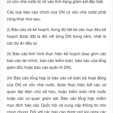
có vốn nhà nước bị rơi vào tình trạng giám sát đặc biệt.
Các loại báo cáo chính của DN có vốn nhà nước phải
công khai như sau:
(i) Báo cáo về kế hoạch, trong đó liệt kê các mục tiêu kế
hoạch được đặt ra đối với từng DN trong năm, nhất là
các dự án đầu tư.
(ii) Báo cáo tình hình thực hiện kế hoạch (bao gồm các
báo cáo tài chính, báo cáo kiểm toán, báo cáo của tổng
giám đốc hoặc báo cáo quản trị DN).
(iii) Báo cáo tổng hợp là báo cáo về toàn bộ hoạt động
của DN có vốn nhà nước, được thực hiện bởi các cơ
quan đại diện chủ sở hữu, hoặc kiểm toán nhà nước
hoặc các cơ quan giám sát. Báo cáo tổng hợp nhằm
mục đích báo cáo Quốc hội và cung cấp thông tin cho
công chúng. Đối với các báo cáo được giữ kín giữa các