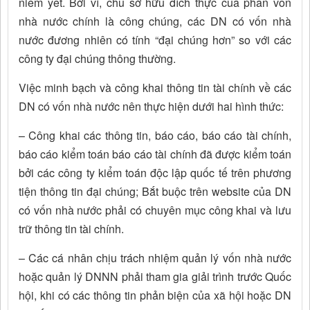
niêm yết. Bởi vì, chủ sở hữu đích thực của phần vốn
nhà nước chính là công chúng, các DN có vốn nhà
nước đương nhiên có tính “đại chúng hơn” so với các
công ty đại chúng thông thường.
Việc minh bạch và công khai thông tin tài chính về các
DN có vốn nhà nước nên thực hiện dưới hai hình thức:
– Công khai các thông tin, báo cáo, báo cáo tài chính,
báo cáo kiểm toán báo cáo tài chính đã được kiểm toán
bởi các công ty kiểm toán độc lập quốc tế trên phương
tiện thông tin đại chúng; Bắt buộc trên website của DN
có vốn nhà nước phải có chuyên mục công khai và lưu
trữ thông tin tài chính.
– Các cá nhân chịu trách nhiệm quản lý vốn nhà nước
hoặc quản lý DNNN phải tham gia giải trình trước Quốc
hội, khi có các thông tin phản biện của xã hội hoặc DN