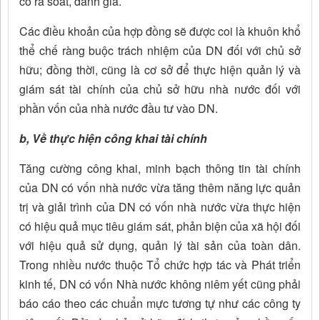
có rà soát, đánh giá.
Các điều khoản của hợp đồng sẽ được coi là khuôn khổ
thể chế ràng buộc trách nhiệm của DN đối với chủ sở
hữu; đồng thời, cũng là cơ sở để thực hiện quản lý và
giám sát tài chính của chủ sở hữu nhà nước đối với
phần vốn của nhà nước đầu tư vào DN.
b, Về thực hiện công khai tài chính
Tăng cường công khai, minh bạch thông tin tài chính
của DN có vốn nhà nước vừa tăng thêm năng lực quản
trị và giải trình của DN có vốn nhà nước vừa thực hiện
có hiệu quả mục tiêu giám sát, phản biện của xã hội đối
với hiệu quả sử dụng, quản lý tài sản của toàn dân.
Trong nhiều nước thuộc Tổ chức hợp tác và Phát triển
kinh tế, DN có vốn Nhà nước không niêm yết cũng phải
báo cáo theo các chuẩn mực tương tự như các công ty