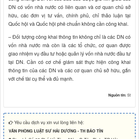
DN có vốn nhà nước có liên quan và cơ quan chủ sở
hữu, các đơn vị tư vấn, chính phủ, chỉ thảo luận tại
Quốc hội và Quốc hội phê chuẩn không cần công khai.
– Đối tượng công khai thông tin không chỉ là các DN có
vốn nhà nước mà còn là các tổ chức, cơ quan được
giao nhiệm vụ đầu tư hoặc quản lý vốn nhà nước đầu tư
tại DN. Cần có cơ chế giám sát thực hiện công khai
thông tin của các DN và các cơ quan chủ sở hữu, gắn
với chế tài cụ thể và đủ mạnh.
Nguồn tin:
St
Yêu cầu dịch vụ xin vui lòng liên hệ:
VĂN PHÒNG LUẬT SƯ HẢI DƯƠNG - TH BẢO TÍN