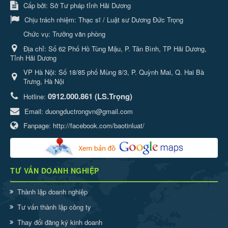
Cấp bởi: Sở Tư pháp tỉnh Hải Dương
Chịu trách nhiệm:
Thạc sĩ / Luật sư Dương Đức Trọng
Chức vụ: Trưởng văn phòng
Địa chỉ:
Số 62 Phố Hồ Tùng Mậu, P. Tân Bình, TP Hải Dương,
Tỉnh Hải Dương
VP Hà Nội: Số 18/85 phố Mùng 8/3, P. Quỳnh Mai, Q. Hai Bà
Trưng, Hà Nội
0912.000.861 (LS.Trọng)
Hotline:
Email:
duongductrongvn@gmail.com
Fanpage:
http://facebook.com/baotinluat/
TƯ VẤN DOANH NGHIỆP
Thành lập doanh nghiệp
Tư vấn thành lập công ty
Thay đổi đăng ký kinh doanh