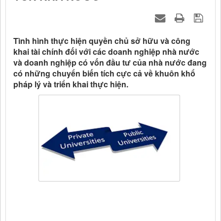
Tình hình thực hiện quyền chủ sở hữu và công
khai tài chính đối với các doanh nghiệp nhà nước
và doanh nghiệp có vốn đầu tư của nhà nước đang
có những chuyển biến tích cực cả về khuôn khổ
pháp lý và triển khai thực hiện.