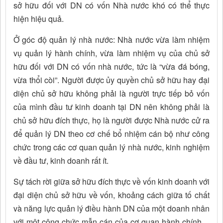
sở hữu đối với DN có vốn Nhà nước khó có thể thực
hiện hiệu quả.
Ở góc độ quản lý nhà nước: Nhà nước vừa làm nhiệm
vụ quản lý hành chính, vừa làm nhiệm vụ của chủ sở
hữu đối với DN có vốn nhà nước, tức là “vừa đá bóng,
vừa thổi còi”. Người được ủy quyền chủ sở hữu hay đại
diện chủ sở hữu không phải là người trực tiếp bỏ vốn
của mình đầu tư kinh doanh tại DN nên không phải là
chủ sở hữu đích thực, họ là người được Nhà nước cử ra
để quản lý DN theo cơ chế bổ nhiệm cán bộ như công
chức trong các cơ quan quản lý nhà nước, kinh nghiệm
về đầu tư, kinh doanh rất ít.
Sự tách rời giữa sở hữu đích thực về vốn kinh doanh với
đại diện chủ sở hữu về vốn, khoảng cách giữa tố chất
và năng lực quản lý điều hành DN của một doanh nhân
với một công chức mẫn cán của cơ quan hành chính…