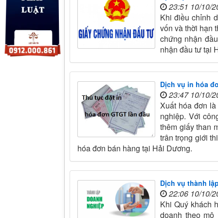
23:51 10/10/2
Khi điều chỉnh d
vốn và thời hạn 
chứng nhận đầu t
nhận đầu tư tại
Dịch vụ in hóa đ
23:47 10/10/2
Xuất hóa đơn là
nghiệp. Với côn
thêm giấy than m
trân trọng giới t
hóa đơn bán hàng tại Hải Dương.
Dịch vụ thành lậ
22:06 10/10/2
Khi Quý khách h
doanh theo mô h