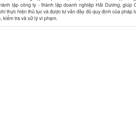
ụ thành lập công ty - thành lập doanh nghiệp Hải Dương, giúp 
phí thực hiện thủ tục và được tư vấn đầy đủ quy định của pháp l
 kiểm tra và xử lý vi phạm.