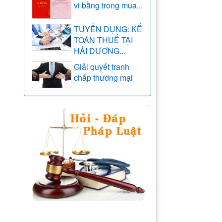
vi bằng trong mua...
TUYỂN DỤNG: KẾ
TOÁN THUẾ TẠI
HẢI DƯƠNG...
Giải quyết tranh
chấp thương mại